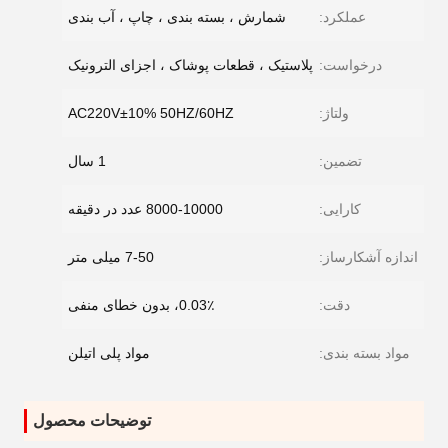
عملکرد:
شمارش ، بسته بندی ، چاپ ، آب بندی
درخواست:
پلاستیک ، قطعات پوشاک ، اجزای الترونیک
ولتاژ:
AC220V±10% 50HZ/60HZ
تضمین:
1 سال
کارایی:
8000-10000 عدد در دقیقه
اندازه آشکارساز:
7-50 میلی متر
دقت:
0.03٪، بدون خطای منفی
مواد بسته بندی:
مواد پلی اتیلن
توضیحات محصول