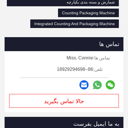
شمارش و بسته بندی یکپارچه
Counting Packaging Machine
Integrated Counting And Packaging Machine
تماس ها
تماس ها:
Miss. Connie
تلفن:
86--18929294698
حالا تماس بگیرید
به ما ایمیل بفرست