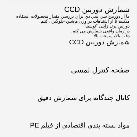
شمارش دوربین CCD
ما از دوربين سي سي دي براي بررسي مقدار محصولات استفاده
ميکنيم تا از اشتباهات در وزن ماشين جلوگیری کنيم.
دوربین برند ژاپنی "توشیبا"
در زمان واقعی شمارش می کنم.
دقت بالا، سرعت بالا!
شمارش دوربین CCD
صفحه کنترل لمسی
کانال چندگانه برای شمارش دقیق
مواد بسته بندی اقتصادی از فیلم PE