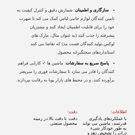
سازگاری و اطمینان
: شمارش دقیق و کنترل کیفیت به
تامین کنندگان لوازم جانبی لباس کمک می کند تا شهرت
خود را برای قابلیت اطمینان ایجاد کنند و مشتریان
پیشرفته را جذب کنند (به عنوان مثال، مارک های
لوکس،تولید کنندگان فست مد) که تقاضا می کنند
استانداردهای سختگیرانه محصول.
پاسخ سریع به سفارشات
: ماشین ها ✓ کارایی فراهم
کنندگان را قادر می سازد تا سفارشات فوری را سریعتر
برآورده کنند، و در محیط های بازار پویا به رقابت بپردازند.
اطلاعات:
دقت:
با عملکردهای یادگیری
دقت: با دقت بالا در زمینه
قدرتمند، ماشین می تواند
محصول صنعتی.
به طور خودکار شیء
ذرات را تشخیص دهد و