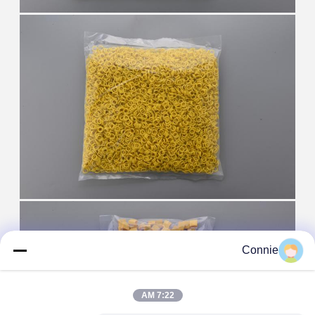
Connie
7:22 AM