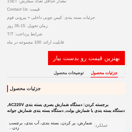
مقدار حداقل تعداد سفارش: 1SET
قیمت: Contact Us
جزئیات بسته بندی: کیس چوبی داخلی + بیرونی فوم
زمان تحویل: 15-35 روز
شرایط پرداخت: T/T
قابلیت ارائه: 100 مجموعه در ماه
بهترین قیمت رو بدست بیار
جزئیات محصول
توضیحات محصول
جزئیات محصول
برجسته کردن:
دستگاه شمارش بصری بسته بندی AC220V
,
دستگاه بسته بندی با شمارش بولت
,
دستگاه بسته بندی شمارش جوانه
شمارش، پر کردن، بسته بندی، آب بندی، برچسب
عملکرد:
زدن...