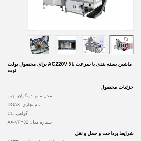
ماشین بسته بندی با سرعت بالا AC220V برای محصول بولت
نوت
جزئیات محصول
محل منبع: دونگوان، چین
نام تجاری: DGAX
گواهی: CE
شماره مدل: AX-VPY32
شرایط پرداخت و حمل و نقل