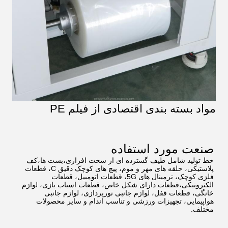
مواد بسته بندی اقتصادی از فیلم PE
صنعت مورد استفاده
خط تولید شامل طیف گسترده ای از سخت افزاری،بست ها،کف
پلاستیکی، حلقه های مهر و موم، پیچ های کوچک دقیق C، قطعات
فلزی کوچک، ترمینال های 5G، قطعات اتومبیل، قطعات
الکترونیکی،قطعات دارای شکل خاص، قطعات اسباب بازی، لوازم
خانگی، قطعات قفل، لوازم جانبی نورپردازی، لوازم جانبی
هواپیمایی، تجهیزات ورزشی و تناسب اندام و سایر محصولات
مختلف.