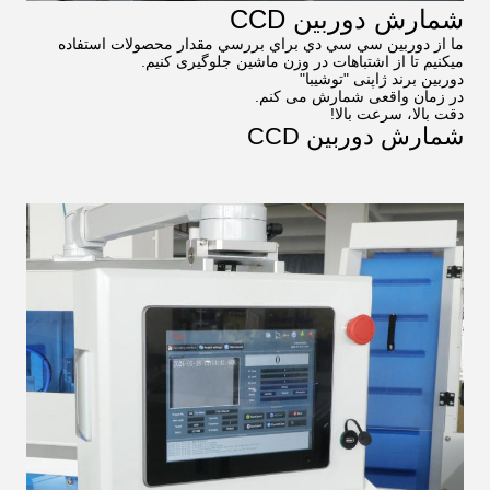
شمارش دوربین CCD
ما از دوربين سي سي دي براي بررسي مقدار محصولات استفاده
ميکنيم تا از اشتباهات در وزن ماشين جلوگیری کنيم.
دوربین برند ژاپنی "توشیبا"
در زمان واقعی شمارش می کنم.
دقت بالا، سرعت بالا!
شمارش دوربین CCD