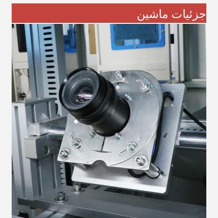
جزئیات ماشین