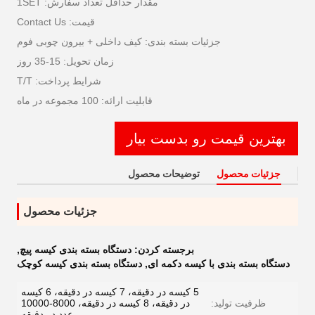
مقدار حداقل تعداد سفارش: 1SET
قیمت: Contact Us
جزئیات بسته بندی: کیف داخلی + بیرون چوبی فوم
زمان تحویل: 15-35 روز
شرایط پرداخت: T/T
قابلیت ارائه: 100 مجموعه در ماه
بهترین قیمت رو بدست بیار
جزئیات محصول
توضیحات محصول
جزئیات محصول
برجسته کردن:
دستگاه بسته بندی کیسه پیچ
,
دستگاه بسته بندی با کیسه دکمه ای
,
دستگاه بسته بندی کیسه کوچک
5 کیسه در دقیقه، 7 کیسه در دقیقه، 6 کیسه
ظرفیت تولید:
در دقیقه، 8 کیسه در دقیقه، 8000-10000
عدد در دقیقه