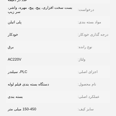
بست سخت افزاری، پیچ، پیچ، مهره، واشر،
درخواست:
سر زیپ
مواد بسته بندی:
پلی اتیلن
درجه گذاری خودکار:
خودکار
نوع رانده:
برق
ولتاژ:
AC220V
اجزای اصلی:
PLC، سیلندر
نام محصول:
دستگاه بسته بندی فیلم لوله
عملکرد اصلی:
بسته بندی
سایز کیف:
150-450 میلی متر