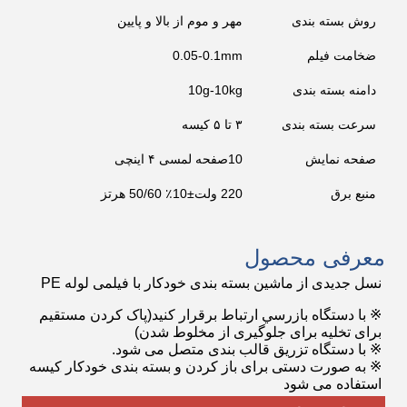
روش بسته بندی
مهر و موم از بالا و پایین
ضخامت فیلم
0.05-0.1mm
دامنه بسته بندی
10g-10kg
سرعت بسته بندی
۳ تا ۵ کیسه
صفحه نمایش
10صفحه لمسی ۴ اینچی
منبع برق
220 ولت±10٪ 50/60 هرتز
معرفی محصول
نسل جدیدی از ماشین بسته بندی خودکار با فیلمی لوله PE
※ با دستگاه بازرسي ارتباط برقرار کنيد
(پاک کردن مستقیم
برای تخلیه برای جلوگیری از مخلوط شدن)
※ با دستگاه تزریق قالب بندی متصل می شود.
※ به صورت دستی برای باز کردن و بسته بندی خودکار کیسه
استفاده می شود