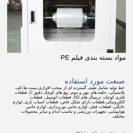
مواد بسته بندی فیلم PE
صنعت مورد استفاده
خط تولید شامل طیف گسترده ای از سخت افزاری،بست ها،کف
پلاستیکی، حلقه های مهر و موم، پیچ های کوچک دقیق C، قطعات
فلزی کوچک، ترمینال های 5G، قطعات اتومبیل، قطعات
الکترونیکی،قطعات دارای شکل خاص، قطعات اسباب بازی، لوازم
خانگی، قطعات قفل، لوازم جانبی نورپردازی، لوازم جانبی
هواپیمایی، تجهیزات ورزشی و تناسب اندام و سایر محصولات
مختلف.
نمونه بسته بندی