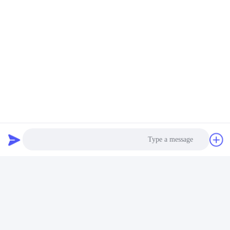
Photo
Video Call