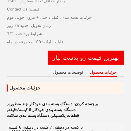
مقدار حداقل تعداد سفارش: 1SET
قیمت: Contact Us
جزئیات بسته بندی: کیف داخلی + بیرون چوبی فوم
زمان تحویل: حدود 25 روز
شرایط پرداخت: T/T
قابلیت ارائه: 100 مجموعه در ماه
بهترین قیمت رو بدست بیار
جزئیات محصول
توضیحات محصول
جزئیات محصول
برجسته کردن:
دستگاه بسته بندی خودکار چند منظوره
,
دستگاه بسته بندی خودکار 6 کیسه/دقیقه
,
قطعات پلاستیکی دستگاه بسته بندی ساکت
5 کیسه در دقیقه، 7 کیسه در دقیقه، 6 کیسه