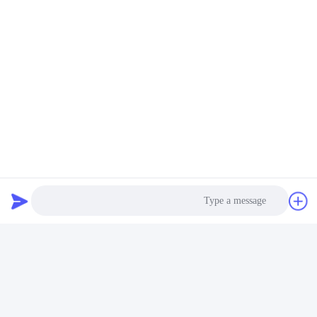
Photo
Video Call