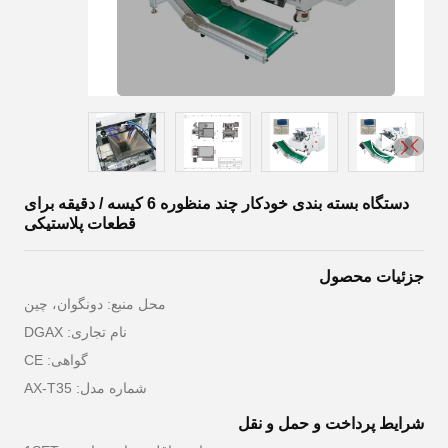
دستگاه بسته بندی خودکار چند منظوره 6 کیسه / دقیقه برای
قطعات پلاستیکی
جزئیات محصول
محل منبع: دونگوان، چین
نام تجاری: DGAX
گواهی: CE
شماره مدل: AX-T35
شرایط پرداخت و حمل و نقل