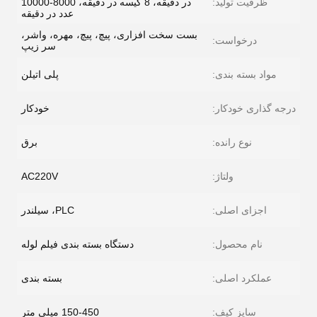
ظرفیت تولید:
در دقیقه، 8 کیسه در دقیقه، 8000-10000
عدد در دقیقه
بست سخت افزاری، پیچ، پیچ، مهره، واشر،
درخواست:
سر زیپ
مواد بسته بندی:
پلی اتیلن
درجه گذاری خودکار:
خودکار
نوع رانده:
برق
ولتاژ:
AC220V
اجزای اصلی:
PLC، سیلندر
نام محصول:
دستگاه بسته بندی فیلم لوله
عملکرد اصلی:
بسته بندی
سایز کیف:
150-450 میلی متر