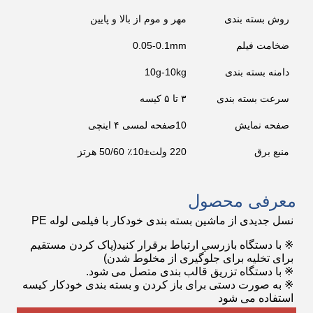
روش بسته بندی
مهر و موم از بالا و پایین
ضخامت فیلم
0.05-0.1mm
دامنه بسته بندی
10g-10kg
سرعت بسته بندی
۳ تا ۵ کیسه
صفحه نمایش
10صفحه لمسی ۴ اینچی
منبع برق
220 ولت±10٪ 50/60 هرتز
معرفی محصول
نسل جدیدی از ماشین بسته بندی خودکار با فیلمی لوله PE
※ با دستگاه بازرسي ارتباط برقرار کنيد
(پاک کردن مستقیم
برای تخلیه برای جلوگیری از مخلوط شدن)
※ با دستگاه تزریق قالب بندی متصل می شود.
※ به صورت دستی برای باز کردن و بسته بندی خودکار کیسه
استفاده می شود