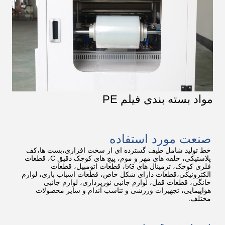
مواد بسته بندی فیلم PE
صنعت مورد استفاده
خط تولید شامل طیف گسترده ای از سخت افزاری،بست ها،کف
پلاستیکی، حلقه های مهر و موم، پیچ های کوچک دقیق C، قطعات
فلزی کوچک، ترمینال های 5G، قطعات اتومبیل، قطعات
الکترونیکی،قطعات دارای شکل خاص، قطعات اسباب بازی، لوازم
خانگی، قطعات قفل، لوازم جانبی نورپردازی، لوازم جانبی
هواپیمایی، تجهیزات ورزشی و تناسب اندام و سایر محصولات
مختلف.