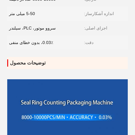
اندازه آشکارساز:
5-50 میلی متر
اجزای اصلی:
سروو موتور، PLC، سیلندر
دقت:
0.03٪، بدون خطای منفی
توضیحات محصول