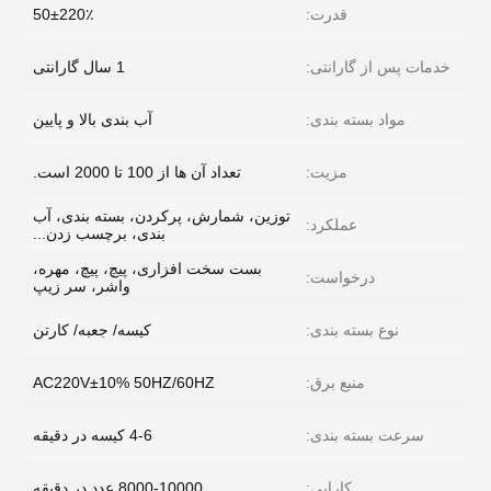
قدرت:
50±220٪
خدمات پس از گارانتی:
1 سال گارانتی
مواد بسته بندی:
آب بندی بالا و پایین
مزیت:
تعداد آن ها از 100 تا 2000 است.
توزین، شمارش، پرکردن، بسته بندی، آب
عملکرد:
بندی، برچسب زدن...
بست سخت افزاری، پیچ، پیچ، مهره،
درخواست:
واشر، سر زیپ
نوع بسته بندی:
کیسه/ جعبه/ کارتن
منبع برق:
AC220V±10% 50HZ/60HZ
سرعت بسته بندی:
4-6 کیسه در دقیقه
کارایی:
8000-10000 عدد در دقیقه