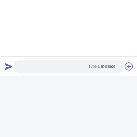
Photo
Video Call
Audio Call