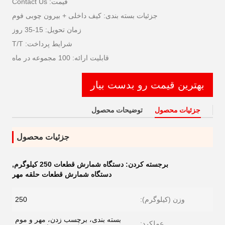
قیمت: Contact Us
جزئیات بسته بندی: کیف داخلی + بیرون چوبی فوم
زمان تحویل: 15-35 روز
شرایط پرداخت: T/T
قابلیت ارائه: 100 مجموعه در ماه
بهترین قیمت رو بدست بیار
جزئیات محصول
توضیحات محصول
جزئیات محصول
برجسته کردن:
دستگاه شمارش قطعات 250 کیلوگرم
,
دستگاه شمارش قطعات حلقه مهر
وزن (کیلوگرم):
250
بسته بندی، برچسب زدن، مهر و موم
عملکرد: