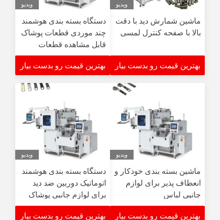
ویدیو
ویدیو
ماشین شمارش دید با دقت
دستگاه بسته بندی هوشمند
بالا با صفحه کنترل لمسی
چند موردی قطعات پوشاک
قابل مشاهده قطعات
پوشاک قابل مشاهده
بهترین قیمت رو بدست بیار
بهترین قیمت رو بدست بیار
ماشین شمارش پوشاک
برای سر زپ
ویدیو
ویدیو
ماشین بسته بندی خودکار و
دستگاه بسته بندی هوشمند
انعطاف پذیر برای لوازم
اتوماتیک دوربین ضد دید
جانبی لباس
برای لوازم جانبی پوشاک
بهترین قیمت رو بدست بیار
بهترین قیمت رو بدست بیار