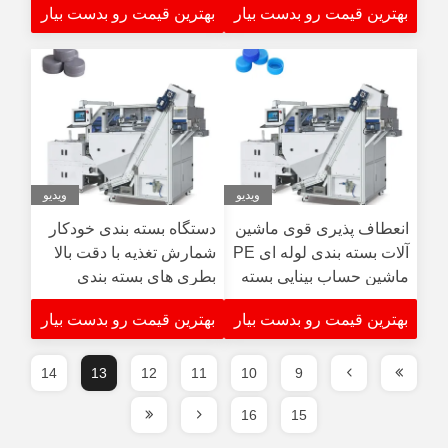
بهترین قیمت رو بدست بیار
بهترین قیمت رو بدست بیار
پلاستیکی
ویدیو
ویدیو
انعطاف پذیری قوی ماشین
دستگاه بسته بندی خودکار
آلات بسته بندی لوله ای PE
شمارش تغذیه با دقت بالا
ماشین حساب بینایی بسته
بطری های بسته بندی
بندی برای کف بطری
بهترین قیمت رو بدست بیار
بهترین قیمت رو بدست بیار
14
13
12
11
10
9
16
15