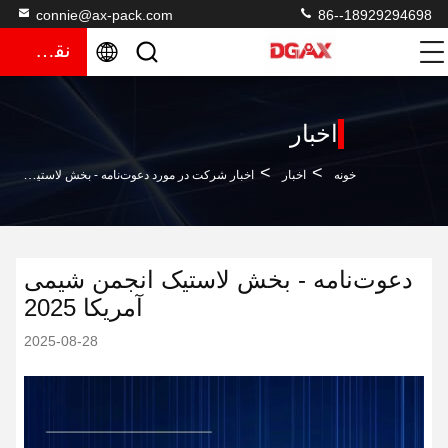
connie@ax-pack.com
86--18929294698
نقل قول
اخبار
>
>
خونه
اخبار
اخبار شرکت در مورد دعوت‌نامه - بخش لاستیک انجمن شیمی آمریکا 2025
دعوت‌نامه - بخش لاستیک انجمن شیمی
آمریکا 2025
2025-08-28