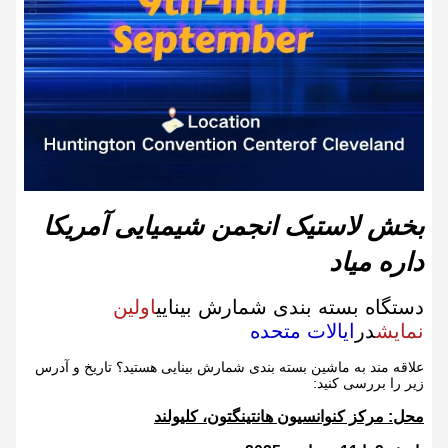
بخش لاستیک انجمن شیمیایی آمریکا
داره میاد
دستگاه بسته بندی شمارش بینایی
اولین
نمایش
در
ایالات متحده
علاقه مند به ماشین بسته بندی شمارش بینایی هستید؟ تاریخ و آدرس
زیر را بررسی کنید:
محل: مرکز کنوانسیون هانتینگتون، کلیولند