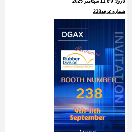
تاریخ: 9 تا 11 سپتامبر 2025
شماره غرفه238