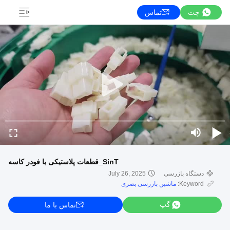
چت
تماس
SinT_قطعات پلاستیکی با فودر کاسه
دستگاه بازرسی
July 26, 2025
Keyword:
ماشین بازرسی بصری
گپ
تماس با ما