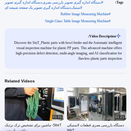
Tags:
#
دستگاه اندازه گیری تصویر بازرسی بصری,دستگاه اندازه گیری تصویر
لاستیک,دستگاه اندازه گیری تصویر یک صفحه شیشه ای
Rubber Image Measuring Machine
#
Single Glass Table Image Measuring Machine
#
Video Description:
Discover the SinT_Plastic parts with bowl feeder and the Automatic intelligent
visual inspection machine for plastic PP parts. This advanced machine offers
high-precision defect detection, multi-angle imaging, and AI classification for
flawless plastic parts inspection.
Related Videos
01:01
01:21
دستگاه بازرسی بصری قطعات لاستیکی
StreT- ماشین برای تشخیص ترک نزدیک
WirT
ماشین بازرسی